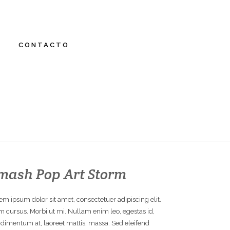
CONTACTO
mash Pop Art Storm
em ipsum dolor sit amet, consectetuer adipiscing elit.
 cursus. Morbi ut mi. Nullam enim leo, egestas id,
dimentum at, laoreet mattis, massa. Sed eleifend