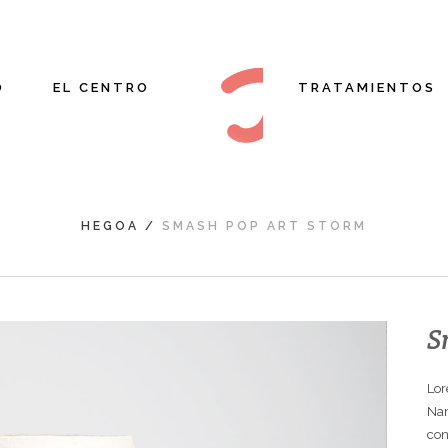
O
EL CENTRO
TRATAMIENTOS
HEGOA
/
SMASH POP ART STORM
S
Lor
Nam
con