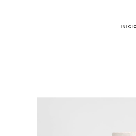
INICI