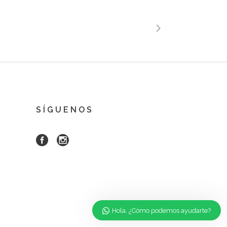
SÍGUENOS
Hola, ¿Cómo podemos ayudarte?