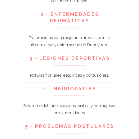
accidente de tráfico.
2 · ENFERMEDADES
REUMÁTICAS
Tratamientos para mejorar la artrosis, artritis,
fibromialgia y enfermedad de Dupuytren.
3 · LESIONES DEPORTIVAS
Roturas fibrilares, esguinces y contusiones.
4 · NEUROPATÍAS
Síndrome del tunel carpiano, ciática y hormigueos
en extremidades.
5 · PROBLEMAS POSTULARES