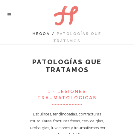
HEGOA
/
PATOLOGÍAS QUE
TRATAMOS
PATOLOGÍAS QUE
TRATAMOS
1 · LESIONES
TRAUMATOLÓGICAS
Esguinces, tendinopatías, contracturas
musculares, fracturas óseas, cervicalgias,
lumbalgias, luxaciones y traumatismos por