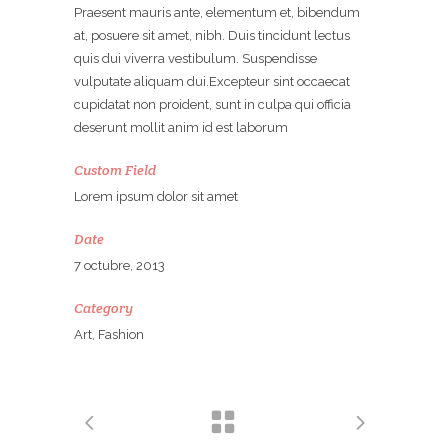
Praesent mauris ante, elementum et, bibendum
at, posuere sit amet, nibh. Duis tincidunt lectus
quis dui viverra vestibulum. Suspendisse
vulputate aliquam dui.Excepteur sint occaecat
cupidatat non proident, sunt in culpa qui officia
deserunt mollit anim id est laborum
Custom Field
Lorem ipsum dolor sit amet
Date
7 octubre, 2013
Category
Art, Fashion