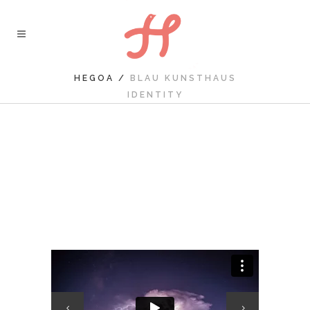
HEGOA
/
BLAU KUNSTHAUS
IDENTITY