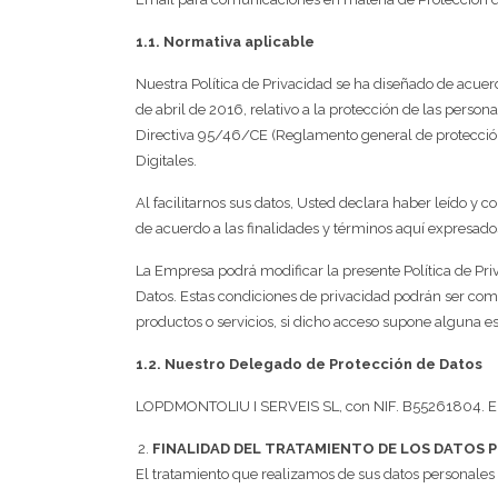
1.1. Normativa aplicable
Nuestra Política de Privacidad se ha diseñado de acuer
de abril de 2016, relativo a la protección de las persona
Directiva 95/46/CE (Reglamento general de protección 
Digitales.
Al facilitarnos sus datos, Usted declara haber leído y 
de acuerdo a las finalidades y términos aquí expresado
La Empresa podrá modificar la presente Política de Pri
Datos. Estas condiciones de privacidad podrán ser comp
productos o servicios, si dicho acceso supone alguna e
1.2. Nuestro Delegado de Protección de Datos
LOPDMONTOLIU I SERVEIS SL, con NIF. B55261804. El t
FINALIDAD DEL TRATAMIENTO DE LOS DATOS 
El tratamiento que realizamos de sus datos personales 