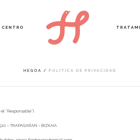
L CENTRO
TRATAM
HEGOA
/
POLÍTICA DE PRIVACIDAD
el “Responsable”).
510 – TRAPAGARAN – BIZKAIA
e datos: ainara.fisioterapia@gmail.com