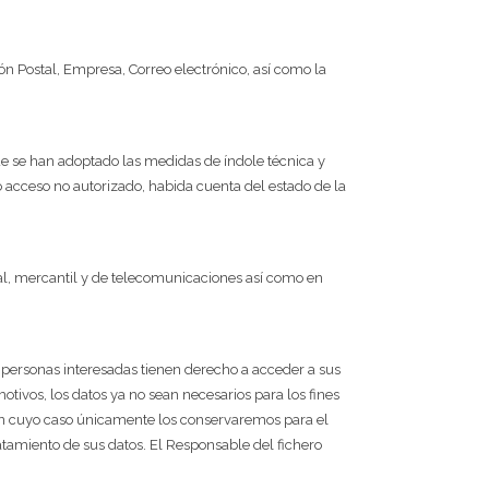
ón Postal, Empresa, Correo electrónico, así como la
e se han adoptado las medidas de índole técnica y
 o acceso no autorizado, habida cuenta del estado de la
scal, mercantil y de telecomunicaciones así como en
 personas interesadas tienen derecho a acceder a sus
 motivos, los datos ya no sean necesarios para los fines
, en cuyo caso únicamente los conservaremos para el
ratamiento de sus datos. El Responsable del fichero