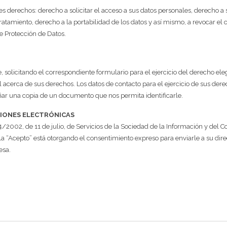
s derechos: derecho a solicitar el acceso a sus datos personales, derecho a so
tratamiento, derecho a la portabilidad de los datos y así mismo, a revocar e
e Protección de Datos.
e, solicitando el correspondiente formulario para el ejercicio del derecho e
acerca de sus derechos. Los datos de contacto para el ejercicio de sus dere
r una copia de un documento que nos permita identificarle.
IONES ELECTRÓNICAS
4/2002, de 11 de julio, de Servicios de la Sociedad de la Información y del
 “Acepto” está otorgando el consentimiento expreso para enviarle a su direc
esa.