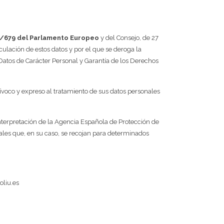
6/679 del Parlamento Europeo
y del Consejo, de 27
rculación de estos datos y por el que se deroga la
Datos de Carácter Personal y Garantía de los Derechos
uívoco y expreso al tratamiento de sus datos personales
interpretación de la Agencia Española de Protección de
ales que, en su caso, se recojan para determinados
oliu.es