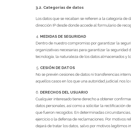
3.2. Categorías de datos
Los datos que se recaban se refieren a la categoría de 
dirección IP desde donde accede al formulario de recog
MEDIDAS DE SEGURIDAD
Dentro de nuestro compromiso por garantizar la seguri
organizativas necesarias para garantizar la seguridad d
tecnología, la naturaleza de los datos almacenados y 
CESIÓN DE DATOS
No se prevén cesiones de datos ni transferencias intern
aquellos casos en los que una autoridad judicial nos lo 
DERECHOS DEL USUARIO
Cualquier interesado tiene derecho a obtener confirmac
datos personales, así como a solicitar la rectificación d
que fueron recogidos. En determinadas circunstancias, 
ejercicio o la defensa de reclamaciones. Por motivos re
dejará de tratar los datos, salvo por motivos legítimos 