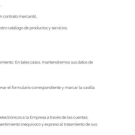
.
n contrato mercantil.
stro catálogo de productos y servicios.
tamiento. En tales casos, mantendremos sus datos de
enar el formulario correspondiente y marcar la casilla
os electrónicos a la Empresa a través de las cuentas
nsentimiento inequívoco y expreso al tratamiento de sus